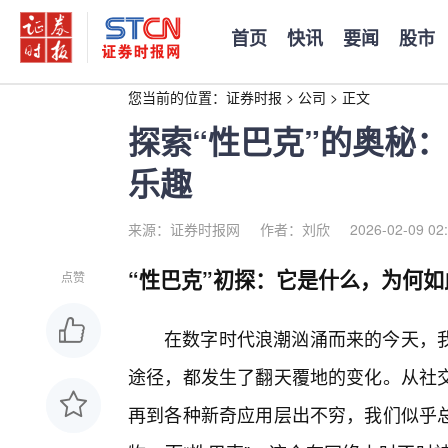
首页
快讯
要闻
股市
您当前的位置：
证券时报
>
公司
>
正文
探索“性巴克”的奥秘
乐趣
来源：证券时报网
作者：刘欣
2026-02-09 02
“性巴克”初探：它是什么，为何
点赞
在数字时代浪潮汹涌而来的今天，我
途径，都发生了翻天覆地的变化。从社
再到各种新奇应用层出不穷，我们似乎总