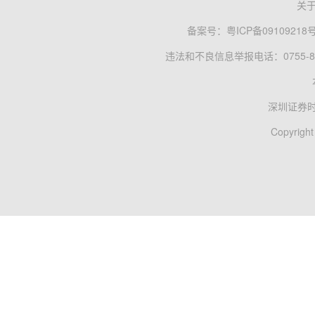
关
备案号：
粤ICP备09109218
违法和不良信息举报电话：0755-83
深圳证券
Copyright